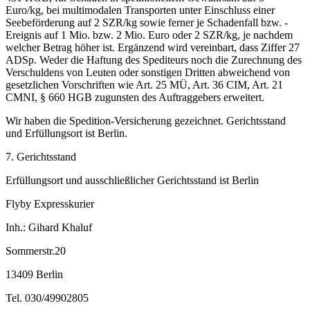
Euro/kg, bei multimodalen Transporten unter Einschluss einer
Seebeförderung auf 2 SZR/kg sowie ferner je Schadenfall bzw. -
Ereignis auf 1 Mio. bzw. 2 Mio. Euro oder 2 SZR/kg, je nachdem
welcher Betrag höher ist. Ergänzend wird vereinbart, dass Ziffer 27
ADSp. Weder die Haftung des Spediteurs noch die Zurechnung des
Verschuldens von Leuten oder sonstigen Dritten abweichend von
gesetzlichen Vorschriften wie Art. 25 MÜ, Art. 36 CIM, Art. 21
CMNI, § 660 HGB zugunsten des Auftraggebers erweitert.
Wir haben die Spedition-Versicherung gezeichnet. Gerichtsstand
und Erfüllungsort ist Berlin.
7. Gerichtsstand
Erfüllungsort und ausschließlicher Gerichtsstand ist Berlin
Flyby Expresskurier
Inh.: Gihard Khaluf
Sommerstr.20
13409 Berlin
Tel. 030/49902805