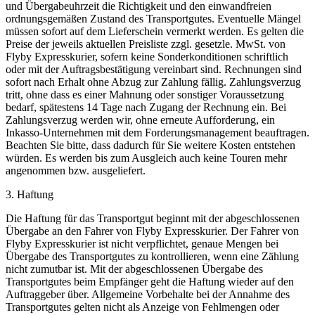
und Übergabeuhrzeit die Richtigkeit und den einwandfreien
ordnungsgemäßen Zustand des Transportgutes. Eventuelle Mängel
müssen sofort auf dem Lieferschein vermerkt werden. Es gelten die
Preise der jeweils aktuellen Preisliste zzgl. gesetzle. MwSt. von
Flyby Expresskurier, sofern keine Sonderkonditionen schriftlich
oder mit der Auftragsbestätigung vereinbart sind. Rechnungen sind
sofort nach Erhalt ohne Abzug zur Zahlung fällig. Zahlungsverzug
tritt, ohne dass es einer Mahnung oder sonstiger Voraussetzung
bedarf, spätestens 14 Tage nach Zugang der Rechnung ein. Bei
Zahlungsverzug werden wir, ohne erneute Aufforderung, ein
Inkasso-Unternehmen mit dem Forderungsmanagement beauftragen.
Beachten Sie bitte, dass dadurch für Sie weitere Kosten entstehen
würden. Es werden bis zum Ausgleich auch keine Touren mehr
angenommen bzw. ausgeliefert.
3. Haftung
Die Haftung für das Transportgut beginnt mit der abgeschlossenen
Übergabe an den Fahrer von Flyby Expresskurier. Der Fahrer von
Flyby Expresskurier ist nicht verpflichtet, genaue Mengen bei
Übergabe des Transportgutes zu kontrollieren, wenn eine Zählung
nicht zumutbar ist. Mit der abgeschlossenen Übergabe des
Transportgutes beim Empfänger geht die Haftung wieder auf den
Auftraggeber über. Allgemeine Vorbehalte bei der Annahme des
Transportgutes gelten nicht als Anzeige von Fehlmengen oder