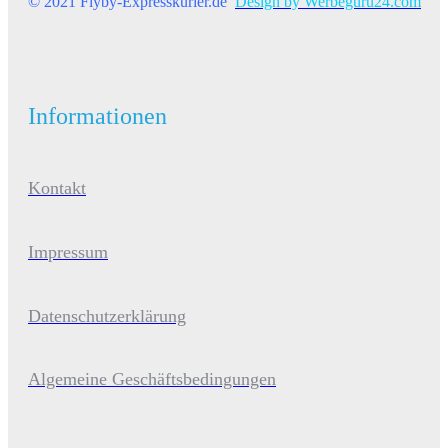
© 2021 Flyby-Expresskurier.de
Design by Werbeguru24.com
Informationen
Kontakt
Impressum
Datenschutzerklärung
Algemeine Geschäftsbedingungen