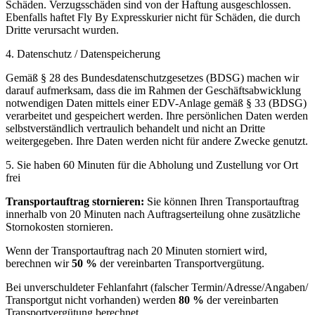
Schäden. Verzugsschäden sind von der Haftung ausgeschlossen.
Ebenfalls haftet Fly By Expresskurier nicht für Schäden, die durch
Dritte verursacht wurden.
4. Datenschutz / Datenspeicherung
Gemäß § 28 des Bundesdatenschutzgesetzes (BDSG) machen wir
darauf aufmerksam, dass die im Rahmen der Geschäftsabwicklung
notwendigen Daten mittels einer EDV-Anlage gemäß § 33 (BDSG)
verarbeitet und gespeichert werden. Ihre persönlichen Daten werden
selbstverständlich vertraulich behandelt und nicht an Dritte
weitergegeben. Ihre Daten werden nicht für andere Zwecke genutzt.
5. Sie haben 60 Minuten für die Abholung und Zustellung vor Ort
frei
Transportauftrag stornieren:
Sie können Ihren Transportauftrag
innerhalb von 20 Minuten nach Auftragserteilung ohne zusätzliche
Stornokosten stornieren.
Wenn der Transportauftrag nach 20 Minuten storniert wird,
berechnen wir
50 %
der vereinbarten Transportvergütung.
Bei unverschuldeter Fehlanfahrt (falscher Termin/Adresse/Angaben/
Transportgut nicht vorhanden) werden
80 %
der vereinbarten
Transportvergütung berechnet.