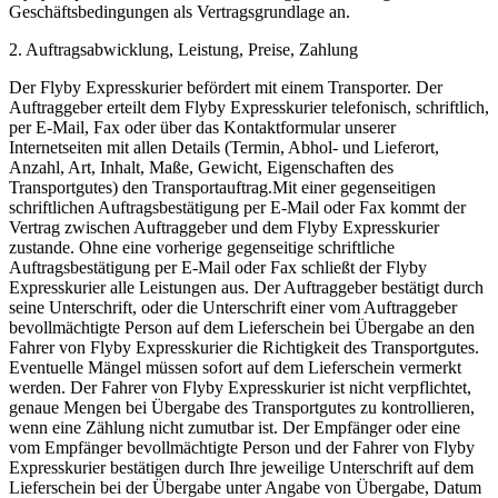
Geschäftsbedingungen als Vertragsgrundlage an.
2. Auftragsabwicklung, Leistung, Preise, Zahlung
Der Flyby Expresskurier befördert mit einem Transporter. Der
Auftraggeber erteilt dem Flyby Expresskurier telefonisch, schriftlich,
per E-Mail, Fax oder über das Kontaktformular unserer
Internetseiten mit allen Details (Termin, Abhol- und Lieferort,
Anzahl, Art, Inhalt, Maße, Gewicht, Eigenschaften des
Transportgutes) den Transportauftrag.Mit einer gegenseitigen
schriftlichen Auftragsbestätigung per E-Mail oder Fax kommt der
Vertrag zwischen Auftraggeber und dem Flyby Expresskurier
zustande. Ohne eine vorherige gegenseitige schriftliche
Auftragsbestätigung per E-Mail oder Fax schließt der Flyby
Expresskurier alle Leistungen aus. Der Auftraggeber bestätigt durch
seine Unterschrift, oder die Unterschrift einer vom Auftraggeber
bevollmächtigte Person auf dem Lieferschein bei Übergabe an den
Fahrer von Flyby Expresskurier die Richtigkeit des Transportgutes.
Eventuelle Mängel müssen sofort auf dem Lieferschein vermerkt
werden. Der Fahrer von Flyby Expresskurier ist nicht verpflichtet,
genaue Mengen bei Übergabe des Transportgutes zu kontrollieren,
wenn eine Zählung nicht zumutbar ist. Der Empfänger oder eine
vom Empfänger bevollmächtigte Person und der Fahrer von Flyby
Expresskurier bestätigen durch Ihre jeweilige Unterschrift auf dem
Lieferschein bei der Übergabe unter Angabe von Übergabe, Datum