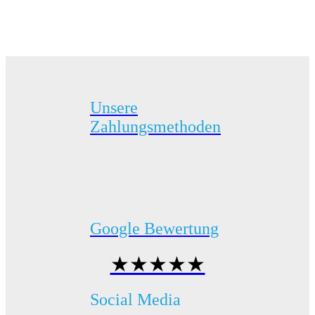
Unsere
Zahlungsmethoden
Google Bewertung
★★★★★
Social Media