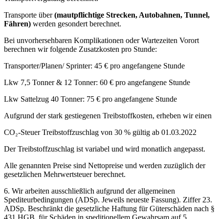
Transporte über
(mautpflichtige Strecken, Autobahnen, Tunnel,
Fähren)
werden gesondert berechnet.
Bei unvorhersehbaren Komplikationen oder Wartezeiten Vorort
berechnen wir folgende Zusatzkosten pro Stunde:
Transporter/Planen/ Sprinter: 45 € pro angefangene Stunde
Lkw 7,5 Tonner & 12 Tonner: 60 € pro angefangene Stunde
Lkw Sattelzug 40 Tonner: 75 € pro angefangene Stunde
Aufgrund der stark gestiegenen Treibstoffkosten, erheben wir einen
CO₂-Steuer Treibstoffzuschlag von 30 % gültig ab 01.03.2022
Der Treibstoffzuschlag ist variabel und wird monatlich angepasst.
Alle genannten Preise sind Nettopreise und werden zuzüglich der
gesetzlichen Mehrwertsteuer berechnet.
6. Wir arbeiten ausschließlich aufgrund der allgemeinen
Spediteurbedingungen (ADSp. Jeweils neueste Fassung). Ziffer 23.
ADSp. Beschränkt die gesetzliche Haftung für Güterschäden nach §
431 HGB, für Schäden in speditionellem Gewahrsam auf 5