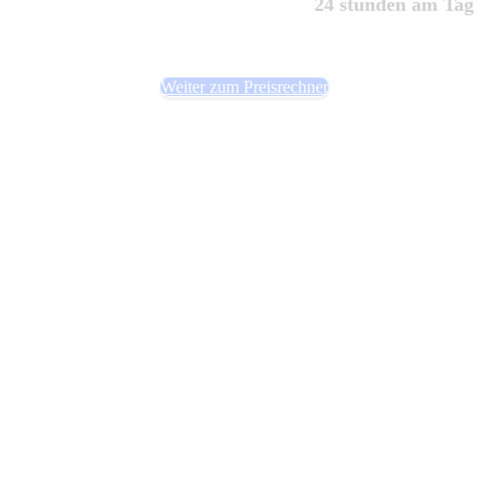
24 stunden am Tag
Weiter zum Preisrechner