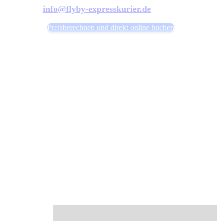
info@flyby-expresskurier.de
Preisberechnen und direkt online buchen