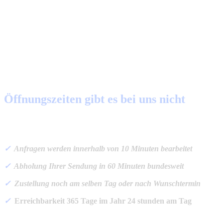
Warum mit Flyby Kurierdienst
verschicken?
Öffnungszeiten gibt es bei uns nicht
✓
Anfragen werden innerhalb von 10 Minuten bearbeitet
✓
Abholung Ihrer Sendung in 60 Minuten bundesweit
✓
Zustellung noch am selben Tag oder nach Wunschtermin
✓
Erreichbarkeit 365 Tage im Jahr 24 stunden am Tag