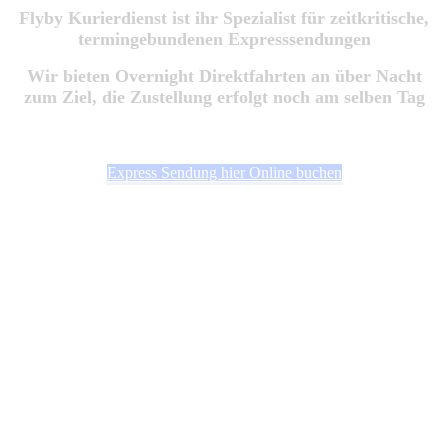
Flyby Kurierdienst ist ihr Spezialist für zeitkritische,
termingebundenen Expresssendungen
Wir bieten Overnight Direktfahrten an über Nacht
zum Ziel, die Zustellung erfolgt noch am selben Tag
Express Sendung hier Online buchen