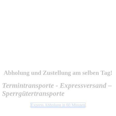
Wenn jede Sekunde zählt!
Sendungs Abholung In 60 Minuten
bundesweit
Abholung und Zustellung am selben Tag!
Termintransporte - Expressversand –
Sperrgütertransporte
Express Abholung in 60 Minuten