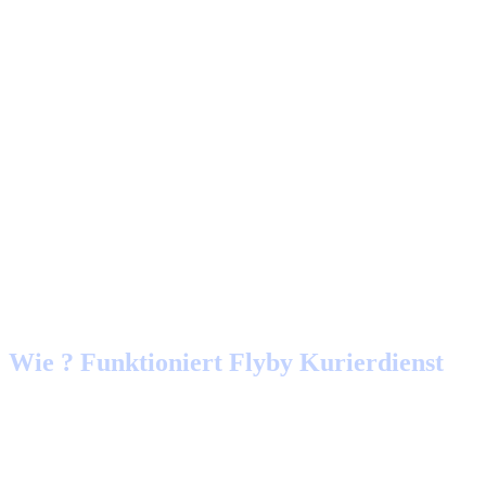
Wie ? Funktioniert Flyby Kurierdienst
Unser Erklärvideo gibt Ihnen einen kurzen