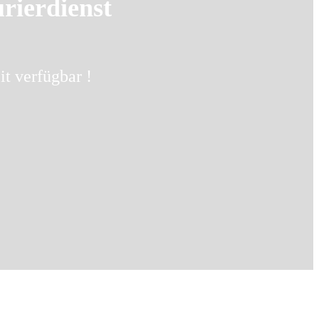
rierdienst
t verfügbar !