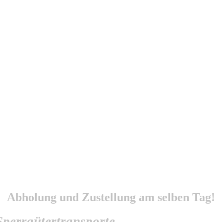
weit
Abholung und Zustellung am selben Tag!
Sperrgütertransporte