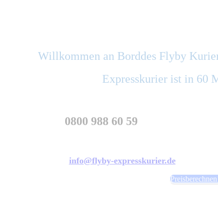
Willkommen an Bord
des Flyby Kurie
Expresskurier ist in 60
0800 988 60 59
info@flyby-expresskurier.de
Preisberechnen